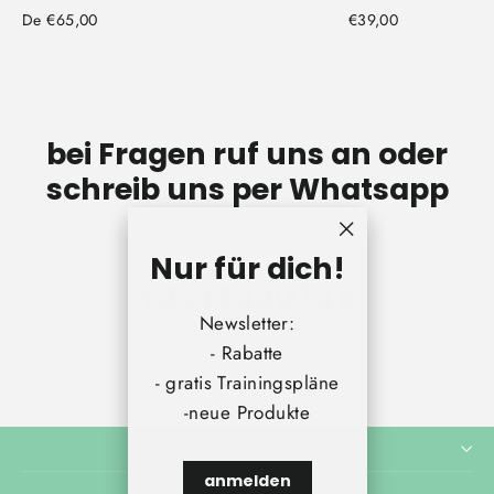
De €65,00
€39,00
bei Fragen ruf uns an oder
schreib uns per Whatsapp
"Cerrar
Nur für dich!
(esc)"
+431442074
8
Newsletter:
- Rabatte
- gratis Trainingspläne
-neue Produkte
anmelden