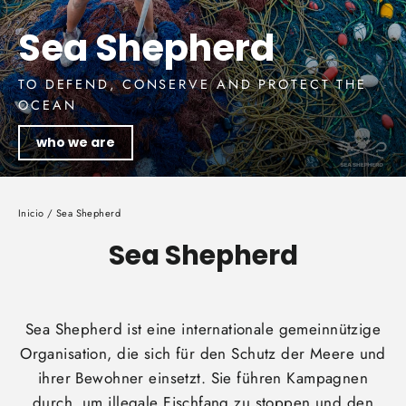
Sea Shepherd
TO DEFEND, CONSERVE AND PROTECT THE
OCEAN
who we are
Inicio
/
Sea Shepherd
Sea Shepherd
Sea Shepherd ist eine internationale gemeinnützige
Organisation, die sich für den Schutz der Meere und
ihrer Bewohner einsetzt. Sie führen Kampagnen
durch, um illegale Fischfang zu stoppen und den