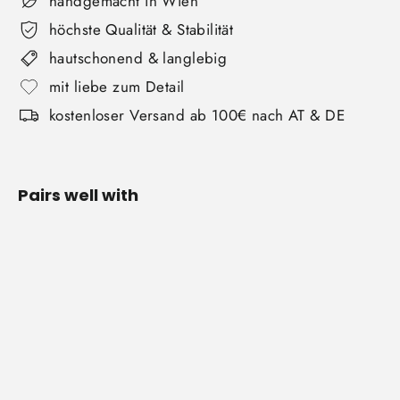
handgemacht in Wien
höchste Qualität & Stabilität
hautschonend & langlebig
mit liebe zum Detail
kostenloser Versand ab 100€ nach AT & DE
Pairs well with
Kinderturnringe
aus
Birkenholz
Von €40,00