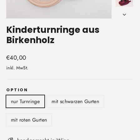
Kinderturnringe aus
Birkenholz
Normaler
€40,00
Preis
inkl. MwSt.
OPTION
nur Turnringe
mit schwarzen Gurten
mit roten Gurten