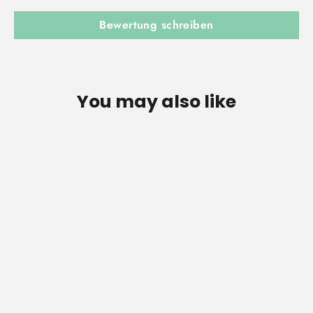
Bewertung schreiben
You may also like
Kinderturnringe aus Birkenholz
Von €40,00