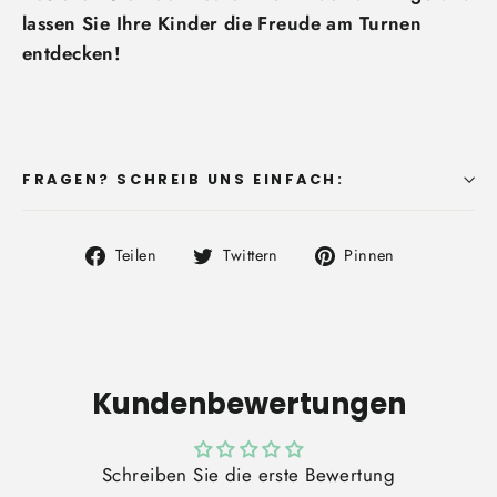
lassen Sie Ihre Kinder die Freude am Turnen
entdecken!
FRAGEN? SCHREIB UNS EINFACH:
Auf
Auf
Auf
Teilen
Twittern
Pinnen
Facebook
Twitter
Pinterest
teilen
twittern
pinnen
Kundenbewertungen
Schreiben Sie die erste Bewertung