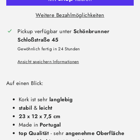
Weitere Bezahlmöglichkeiten
Pickup verfügbar unter
Schönbrunner
Schloßstraße 45
Gewöhnlich fertig in 24 Stunden
Ansicht speichern Informationen
Auf einen Blick:
Kork ist sehr
langlebig
stabil
&
leicht
23 x 12 x 7,5 cm
Made in
Portugal
top Qualität
- sehr
angenehme Oberfläche