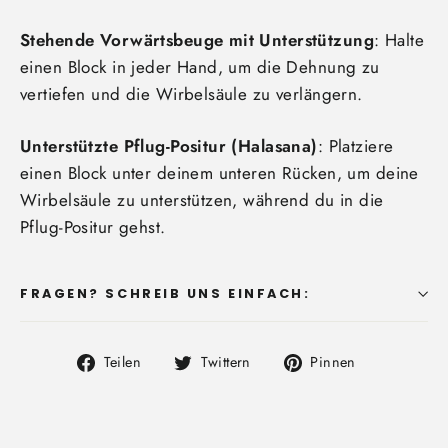
Stehende Vorwärtsbeuge mit Unterstützung
: Halte
einen Block in jeder Hand, um die Dehnung zu
vertiefen und die Wirbelsäule zu verlängern.
Unterstützte Pflug-Positur (Halasana)
: Platziere
einen Block unter deinem unteren Rücken, um deine
Wirbelsäule zu unterstützen, während du in die
Pflug-Positur gehst.
FRAGEN? SCHREIB UNS EINFACH:
Auf
Auf
Auf
Teilen
Twittern
Pinnen
Facebook
Twitter
Pinterest
teilen
twittern
pinnen