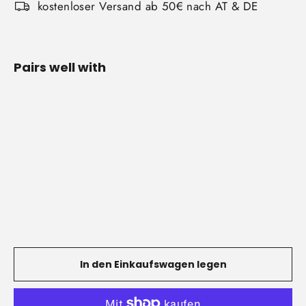
kostenloser Versand ab 50€ nach AT & DE
Pairs well with
Kork
Yoga-
Block
Von
€18,00
In den Einkaufswagen legen