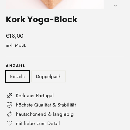
Kork Yoga-Block
Normaler
€18,00
Preis
inkl. MwSt.
ANZAHL
Einzeln
Doppelpack
Kork aus Portugal
höchste Qualität & Stabilität
hautschonend & langlebig
mit liebe zum Detail