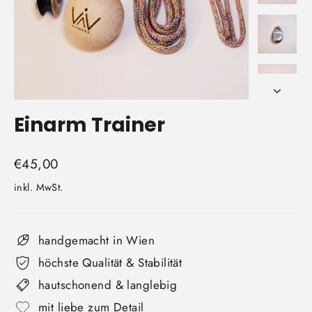
Einarm Trainer
Normaler
€45,00
Preis
inkl. MwSt.
handgemacht in Wien
höchste Qualität & Stabilität
hautschonend & langlebig
mit liebe zum Detail