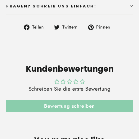
FRAGEN? SCHREIB UNS EINFACH:
Auf
Auf
Auf
Teilen
Twittern
Pinnen
Facebook
Twitter
Pinterest
teilen
twittern
pinnen
Kundenbewertungen
Schreiben Sie die erste Bewertung
Bewertung schreiben