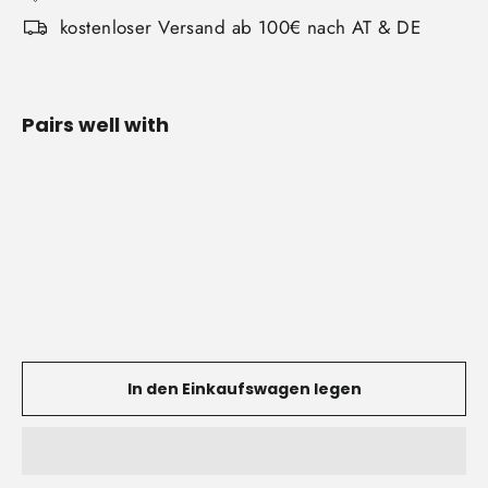
kostenloser Versand ab 100€ nach AT & DE
Pairs well with
Einarm
Trainer
€45,00
In den Einkaufswagen legen