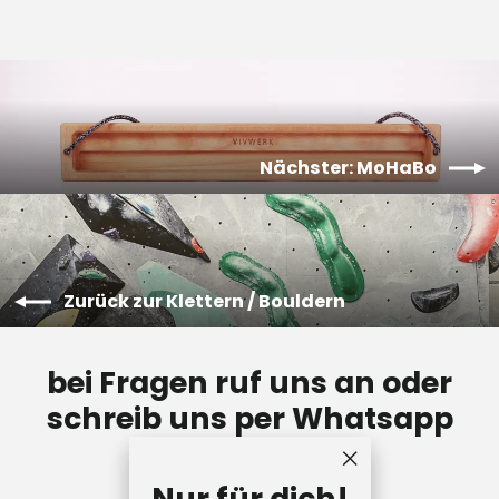
Nächster: MoHaBo
Zurück zur Klettern / Bouldern
bei Fragen ruf uns an oder
schreib uns per Whatsapp
"Schließen
Nur für dich!