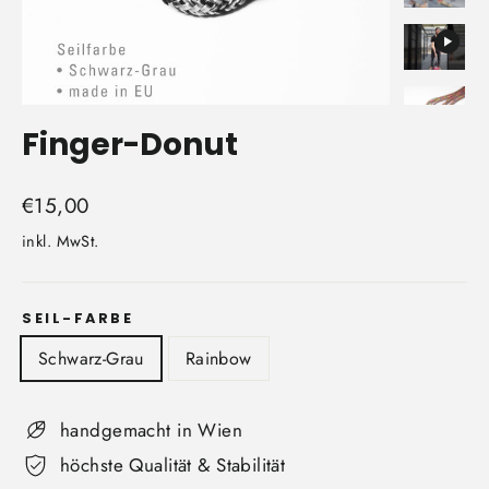
Finger-Donut
Normaler
€15,00
Preis
inkl. MwSt.
SEIL-FARBE
Schwarz-Grau
Rainbow
handgemacht in Wien
höchste Qualität & Stabilität