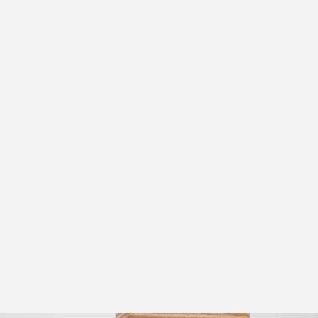
Finger-Donut
€15,00