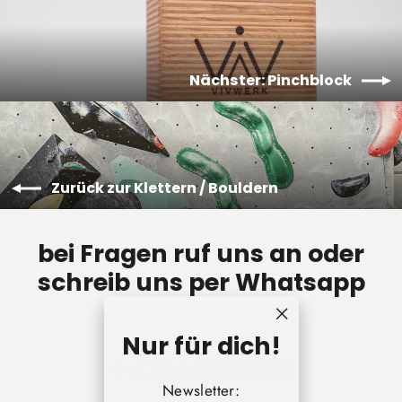
Nächster: Pinchblock
Zurück zur Klettern / Bouldern
bei Fragen ruf uns an oder
schreib uns per Whatsapp
"Schließen
Nur für dich!
(Esc)"
+431442074
8
Newsletter: