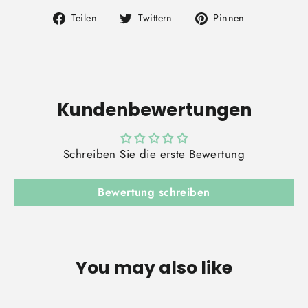
Auf
Auf
Auf
Teilen
Twittern
Pinnen
Facebook
Twitter
Pinterest
teilen
twittern
pinnen
Kundenbewertungen
Schreiben Sie die erste Bewertung
Bewertung schreiben
You may also like