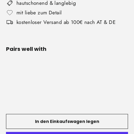
hautschonend & langlebig
mit liebe zum Detail
kostenloser Versand ab 100€ nach AT & DE
Pairs well with
Finger-
Donut
€15,00
In den Einkaufswagen legen