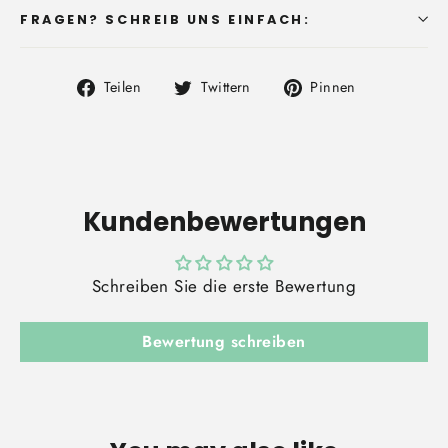
FRAGEN? SCHREIB UNS EINFACH:
Auf
Auf
Auf
Teilen
Twittern
Pinnen
Facebook
Twitter
Pinterest
teilen
twittern
pinnen
Kundenbewertungen
Schreiben Sie die erste Bewertung
Bewertung schreiben