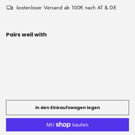
kostenloser Versand ab 100€ nach AT & DE
Pairs well with
Einarm
Trainer
€45,00
In den Einkaufswagen legen