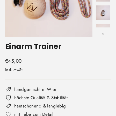
Einarm Trainer
Normaler
€45,00
Preis
inkl. MwSt.
handgemacht in Wien
höchste Qualität & Stabilität
hautschonend & langlebig
mit liebe zum Detail