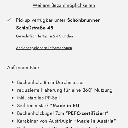
Weitere Bezahlmöglichkeiten
Pickup verfügbar unter
Schönbrunner
Schloßstraße 45
Gewöhnlich fertig in 24 Stunden
Ansicht speichern Informationen
Auf einen Blick
Buchenholz
8 cm Durchmesser
reduzierte Halterung für eine 360° Nutzung
inkl. stabiles PP-Seil
Seil 6mm stark "
Made in EU
"
Buchenholzkugel 7cm "
PEFC-zertifiziert
"
Karabiner von AustriAlpin "
Made in Austria
"