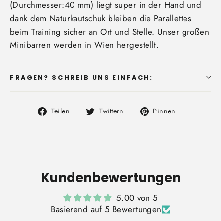
(Durchmesser:40 mm) liegt super in der Hand und
dank dem Naturkautschuk bleiben die Parallettes
beim Training sicher an Ort und Stelle. Unser großen
Minibarren werden in Wien hergestellt.
FRAGEN? SCHREIB UNS EINFACH:
Auf
Auf
Auf
Teilen
Twittern
Pinnen
Facebook
Twitter
Pinterest
teilen
twittern
pinnen
Kundenbewertungen
5.00 von 5
Basierend auf 5 Bewertungen