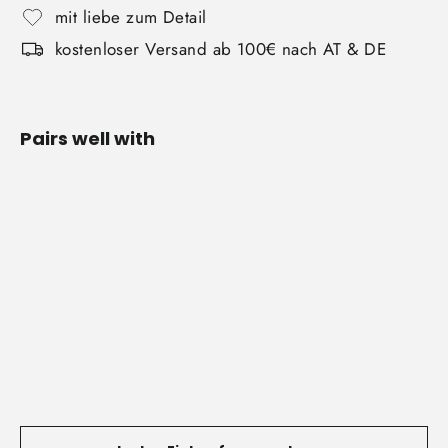
mit liebe zum Detail
kostenloser Versand ab 100€ nach AT & DE
Pairs well with
Parallettes
Groß
5
Bewertungen
€85,00