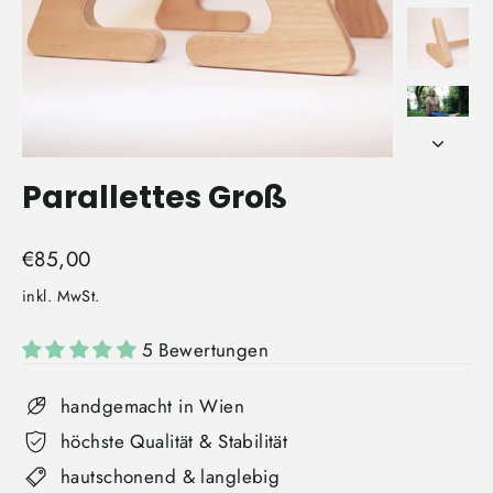
Parallettes Groß
Normaler
€85,00
Preis
inkl. MwSt.
5 Bewertungen
handgemacht in Wien
höchste Qualität & Stabilität
hautschonend & langlebig