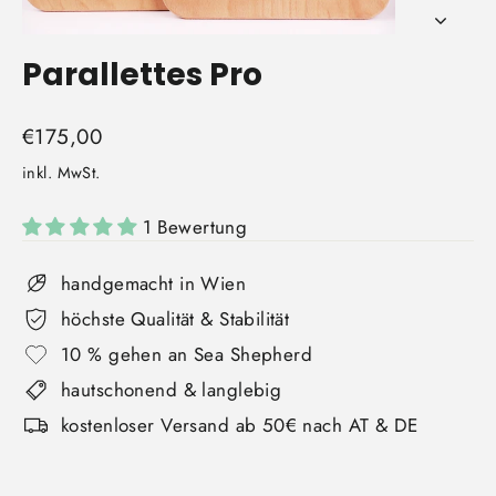
Parallettes Pro
Normaler
€175,00
Preis
inkl. MwSt.
1 Bewertung
handgemacht in Wien
höchste Qualität & Stabilität
10 % gehen an Sea Shepherd
hautschonend & langlebig
kostenloser Versand ab 50€ nach AT & DE