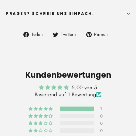
FRAGEN? SCHREIB UNS EINFACH:
Auf
Auf
Auf
Teilen
Twittern
Pinnen
Facebook
Twitter
Pinterest
teilen
twittern
pinnen
Kundenbewertungen
5.00 von 5
Basierend auf 1 Bewertung
1
0
0
0