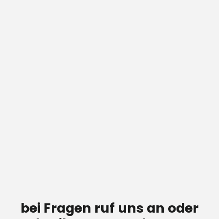
Parallettes Pro
1 Bewertung
€175,00
bei Fragen ruf uns an oder