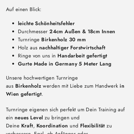
Auf einen Blick:
leichte Schönheitsfehler
Durchmesser
24cm Außen & 18cm Innen
Turnringe
Birkenholz 30 mm
Holz aus
nachhaltiger Forstwirtschaft
Ringe von uns in
Handarbeit gefertigt
Gurte Made in Germany 5 Meter Lang
Unsere hochwertigen Turnringe
aus
Birkenholz
werden mit Liebe zum Handwerk
in
Wien gefertigt
.
Turnringe eigenen sich perfekt um Dein Training auf
ein
neues Level
zu bringen und
Deine
Kraft
,
Koordination
und
Flexibilität
zu
verbessern. Egal, ob Anfänger oder