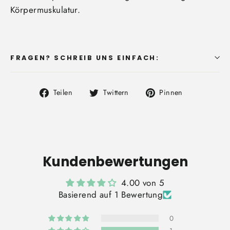
Körpermuskulatur.
FRAGEN? SCHREIB UNS EINFACH:
Auf
Auf
Auf
Teilen
Twittern
Pinnen
Facebook
Twitter
Pinterest
teilen
twittern
pinnen
Kundenbewertungen
4.00 von 5
Basierend auf 1 Bewertung
0