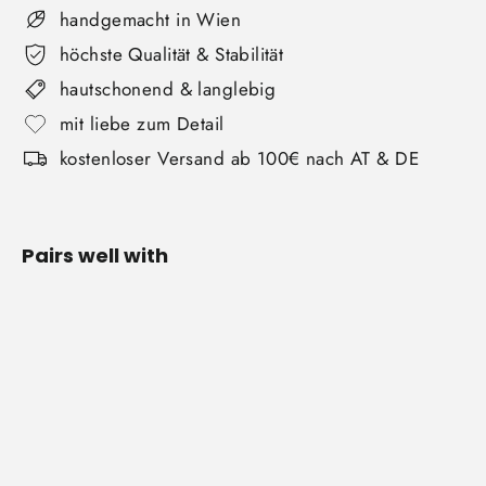
handgemacht in Wien
höchste Qualität & Stabilität
hautschonend & langlebig
mit liebe zum Detail
kostenloser Versand ab 100€ nach AT & DE
Pairs well with
Turnringe
B-Ware
1
Bewertung
Von €39,00