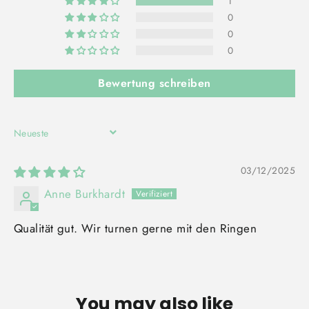
1
0
0
0
Bewertung schreiben
SORT BY
03/12/2025
Anne Burkhardt
Qualität gut. Wir turnen gerne mit den Ringen
You may also like