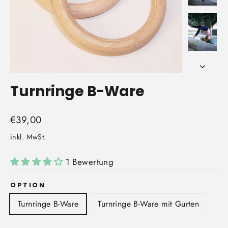
Turnringe B-Ware
Normaler
€39,00
Preis
inkl. MwSt.
1 Bewertung
OPTION
Turnringe B-Ware
Turnringe B-Ware mit Gurten